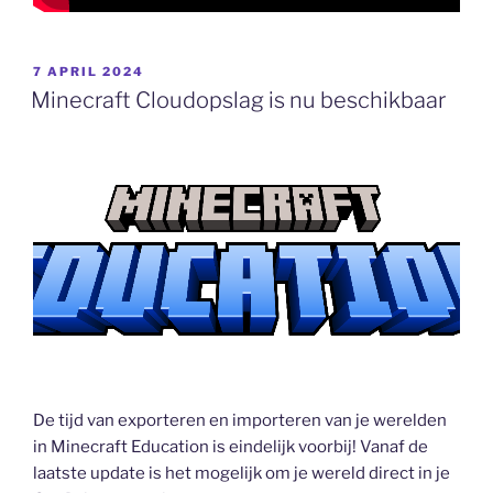
GEPLAATST
7 APRIL 2024
OP
Minecraft Cloudopslag is nu beschikbaar
De tijd van exporteren en importeren van je werelden
in Minecraft Education is eindelijk voorbij! Vanaf de
laatste update is het mogelijk om je wereld direct in je