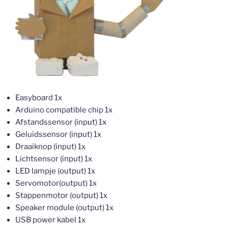
Easyboard 1x
Arduino compatible chip 1x
Afstandssensor (input) 1x
Geluidssensor (input) 1x
Draaiknop (input) 1x
Lichtsensor (input) 1x
LED lampje (output) 1x
Servomotor(output) 1x
Stappenmotor (output) 1x
Speaker module (output) 1x
USB power kabel 1x