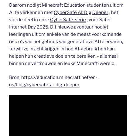
Daarom nodigt Minecraft Education studenten uit om
AI te verkennen met
CyberSafe AI: Dig Deeper
, het
vierde deel in onze
CyberSafe-serie
, voor Safer
Internet Day 2025. Dit nieuwe avontuur nodigt
leerlingen uit om enkele van de meest voorkomende
risico’s van het gebruik van generatieve AI te ervaren,
terwijl ze inzicht krijgen in hoe AI-gebruik hen kan
helpen hun creatieve doelen te bereiken – allemaal
binnen de vertrouwde en leuke Minecraft-wereld.
Bron:
https://education.minecraft.net/en-
us/blog/cybersafe-ai-dig-deeper