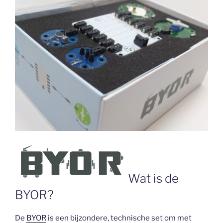
Wat is de
BYOR?
De
BYOR
is een bijzondere, technische set om met