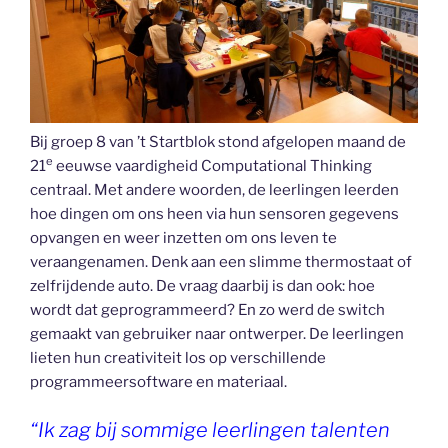
Bij groep 8 van ’t Startblok stond afgelopen maand de
e
21
eeuwse vaardigheid Computational Thinking
centraal. Met andere woorden, de leerlingen leerden
hoe dingen om ons heen via hun sensoren gegevens
opvangen en weer inzetten om ons leven te
veraangenamen. Denk aan een slimme thermostaat of
zelfrijdende auto. De vraag daarbij is dan ook: hoe
wordt dat geprogrammeerd? En zo werd de switch
gemaakt van gebruiker naar ontwerper. De leerlingen
lieten hun creativiteit los op verschillende
programmeersoftware en materiaal.
“Ik zag bij sommige leerlingen talenten