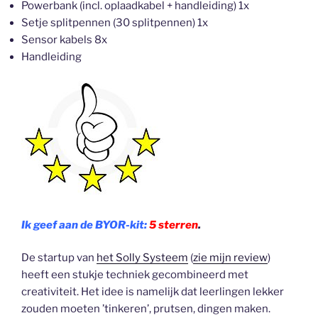
Powerbank (incl. oplaadkabel + handleiding) 1x
Setje splitpennen (30 splitpennen) 1x
Sensor kabels 8x
Handleiding
Ik geef aan de BYOR-kit:
5 sterren
.
De startup van
het Solly Systeem
(
zie mijn review
)
heeft een stukje techniek gecombineerd met
creativiteit. Het idee is namelijk dat leerlingen lekker
zouden moeten ’tinkeren’, prutsen, dingen maken.