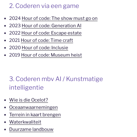
2. Coderen via een game
2024
Hour of code: The show must go on
2023
Hour of code: Generation AI
2022
Hour of code: Escape estate
2021
Hour of code: Time craft
2020
Hour of code: Inclusie
2019
Hour of code: Museum heist
3. Coderen mbv AI / Kunstmatige
intelligentie
Wie is die Ocelot?
Oceaanwaarnemingen
Terrein in kaart brengen
Waterkwaliteit
Duurzame landbouw