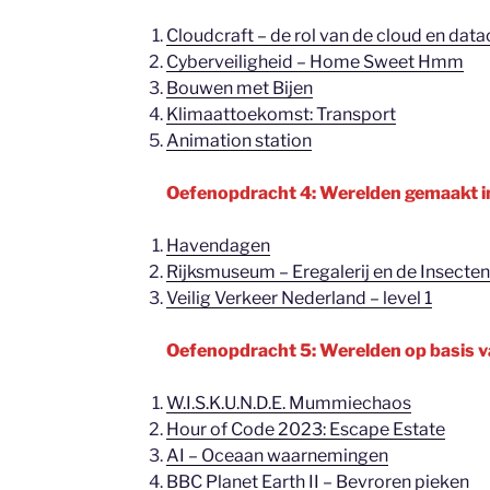
Cloudcraft – de rol van de cloud en data
Cyberveiligheid – Home Sweet Hmm
Bouwen met Bijen
Klimaattoekomst: Transport
Animation station
Oefenopdracht 4: Werelden gemaakt i
Havendagen
Rijksmuseum – Eregalerij en de Insecten
Veilig Verkeer Nederland – level 1
Oefenopdracht 5: Werelden op basis 
W.I.S.K.U.N.D.E. Mummiechaos
Hour of Code 2023: Escape Estate
AI – Oceaan waarnemingen
BBC Planet Earth II – Bevroren pieken