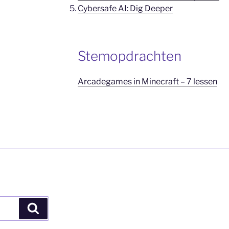
Cybersafe AI: Dig Deeper
Stemopdrachten
Arcadegames in Minecraft – 7 lessen
Zoeken