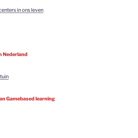
centers in ons leven
n Nederland
tuin
van Gamebased learning