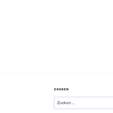
ZOEKEN
Zoeken
naar: