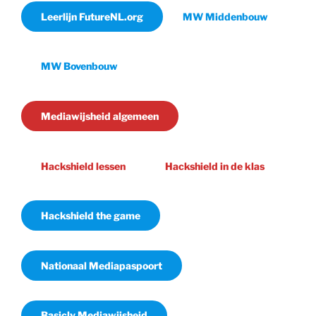
Leerlijn FutureNL.org
MW Middenbouw
MW Bovenbouw
Mediawijsheid algemeen
Hackshield lessen
Hackshield in de klas
Hackshield the game
Nationaal Mediapaspoort
Basicly Mediawijsheid