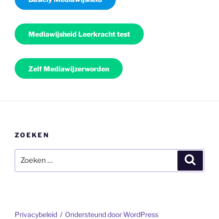
Mediawijsheid Leerkracht test
Zelf Mediawijzerworden
ZOEKEN
Zoeken
Zoeke
naar:
Privacybeleid
Ondersteund door WordPress