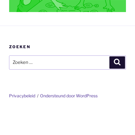
ZOEKEN
Zoeken
Zoeke
naar:
Privacybeleid
Ondersteund door WordPress