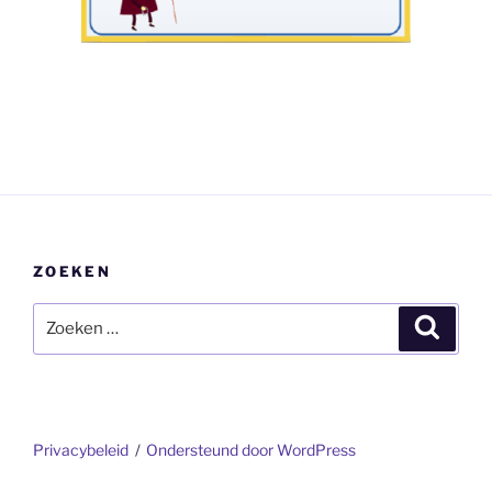
ZOEKEN
Zoeken
Zoeke
naar:
Privacybeleid
Ondersteund door WordPress