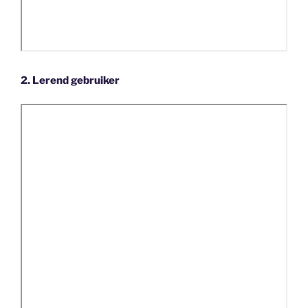
2. Lerend gebruiker