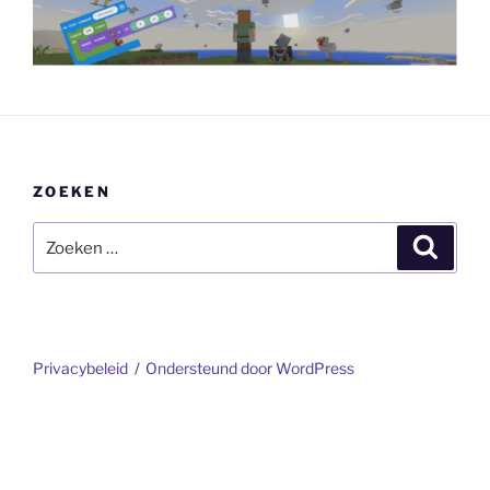
ZOEKEN
Zoeken
Zoeke
naar:
Privacybeleid
Ondersteund door WordPress