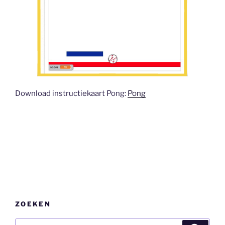
Download instructiekaart Pong:
Pong
ZOEKEN
Zoeken