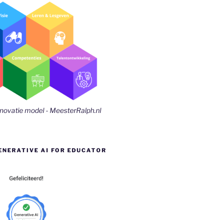
nnovatie model - MeesterRalph.nl
ENERATIVE AI FOR EDUCATOR