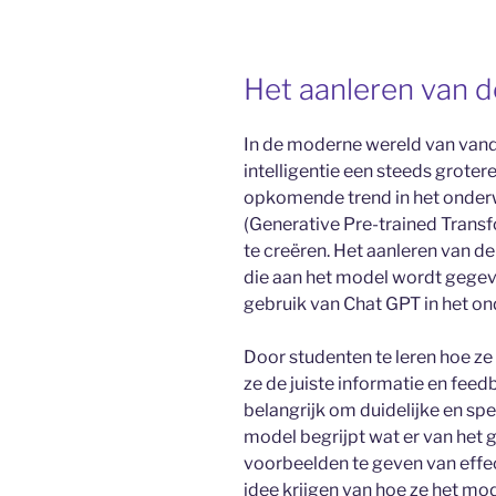
Het aanleren van 
In de moderne wereld van van
intelligentie een steeds grotere
opkomende trend in het onderw
(Generative Pre-trained Transf
te creëren. Het aanleren van de
die aan het model wordt gegeven
gebruik van Chat GPT in het on
Door studenten te leren hoe z
ze de juiste informatie en feed
belangrijk om duidelijke en spe
model begrijpt wat er van het 
voorbeelden te geven van effe
idee krijgen van hoe ze het m