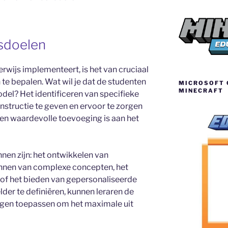
esdoelen
rwijs implementeert, is het van cruciaal
 te bepalen. Wat wil je dat de studenten
MICROSOFT C
MINECRAFT
del? Het identificeren van specifieke
instructie te geven en ervoor te zorgen
en waardevolle toevoeging is aan het
nen zijn: het ontwikkelen van
ennen van complexe concepten, het
 of het bieden van gepersonaliseerde
der te definiëren, kunnen leraren de
ingen toepassen om het maximale uit