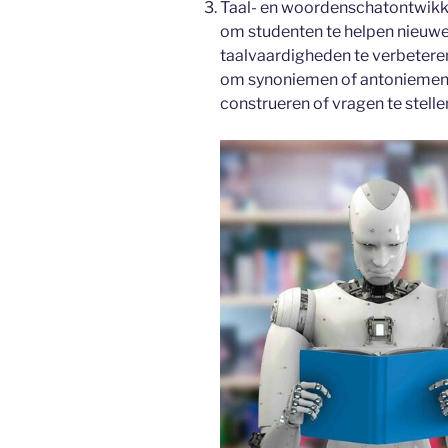
Taal- en woordenschatontwikk
om studenten te helpen nieuwe
taalvaardigheden te verbetere
om synoniemen of antoniemen t
construeren of vragen te stelle