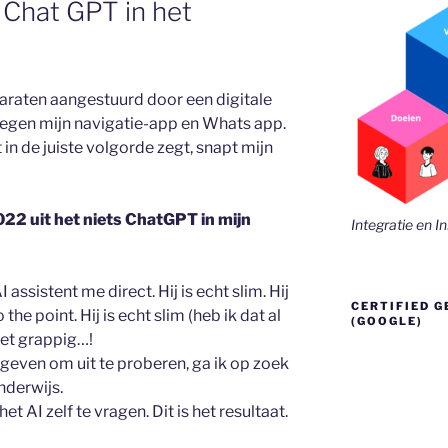
 Chat GPT in het
araten aangestuurd door een digitale
k tegen mijn navigatie-app en Whats app.
in de juiste volgorde zegt, snapt mijn
2 uit het niets ChatGPT in mijn
Integratie en I
 assistent me direct. Hij is echt slim. Hij
CERTIFIED G
o the point. Hij is echt slim (heb ik dat al
(GOOGLE)
niet grappig…!
geven om uit te proberen, ga ik op zoek
nderwijs.
t AI zelf te vragen. Dit is het resultaat.