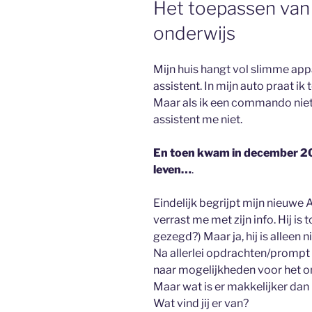
Het toepassen van
onderwijs
Mijn huis hangt vol slimme app
assistent. In mijn auto praat i
Maar als ik een commando niet 
assistent me niet.
En toen kwam in december 202
leven…
.
Eindelijk begrijpt mijn nieuwe AI
verrast me met zijn info. Hij is t
gezegd?) Maar ja, hij is alleen 
Na allerlei opdrachten/prompt 
naar mogelijkheden voor het o
Maar wat is er makkelijker dan he
Wat vind jij er van?