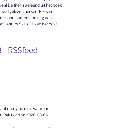
even! De titel is geleend uit het boek
aal gelezen herken ik zoveel
en soort samensmelting van
 Century Skills. Jij kan het ook!!
 - RSSfeed
aat droog en dit is waarom
3
Published on 2026-08-06