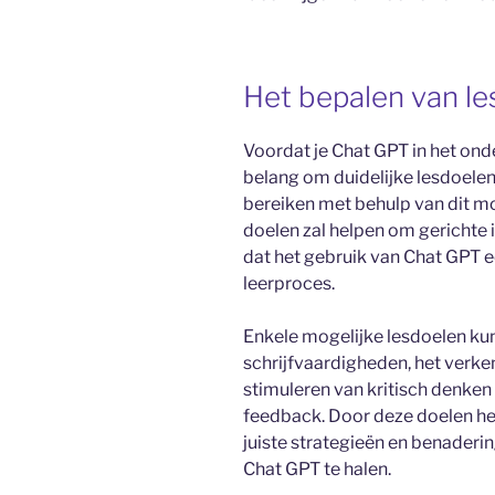
Het bepalen van l
Voordat je Chat GPT in het onde
belang om duidelijke lesdoelen
bereiken met behulp van dit mo
doelen zal helpen om gerichte 
dat het gebruik van Chat GPT e
leerproces.
Enkele mogelijke lesdoelen kun
schrijfvaardigheden, het verk
stimuleren van kritisch denken
feedback. Door deze doelen hel
juiste strategieën en benader
Chat GPT te halen.