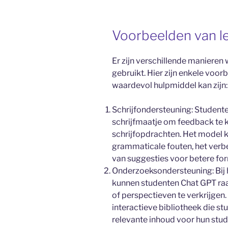
Voorbeelden van l
Er zijn verschillende manieren
gebruikt. Hier zijn enkele voo
waardevol hulpmiddel kan zijn:
Schrijfondersteuning: Student
schrijfmaatje om feedback te k
schrijfopdrachten. Het model ka
grammaticale fouten, het verbe
van suggesties voor betere fo
Onderzoeksondersteuning: Bij 
kunnen studenten Chat GPT ra
of perspectieven te verkrijgen
interactieve bibliotheek die st
relevante inhoud voor hun stud