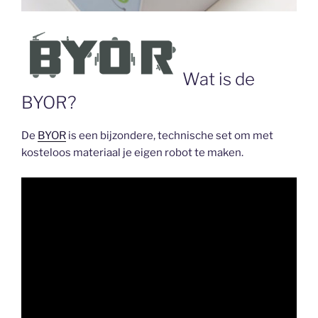
Wat is de
BYOR?
De
BYOR
is een bijzondere, technische set om met
kosteloos materiaal je eigen robot te maken.