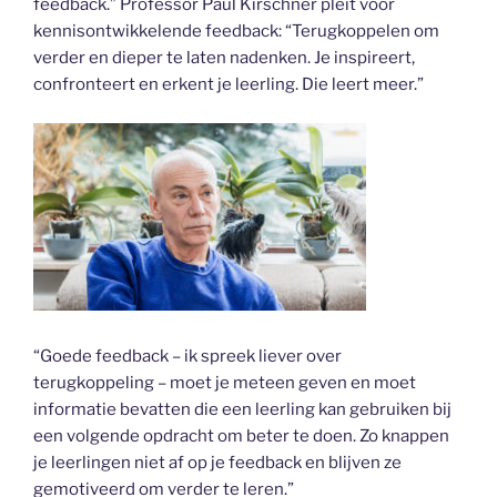
feedback.” Professor Paul Kirschner pleit voor
kennisontwikkelende feedback: “Terugkoppelen om
verder en dieper te laten nadenken. Je inspireert,
confronteert en erkent je leerling. Die leert meer.”
“Goede feedback – ik spreek liever over
terugkoppeling – moet je meteen geven en moet
informatie bevatten die een leerling kan gebruiken bij
een volgende opdracht om beter te doen. Zo knappen
je leerlingen niet af op je feedback en blijven ze
gemotiveerd om verder te leren.”