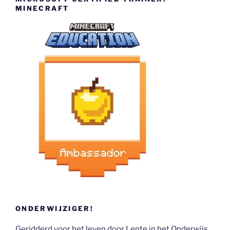
MINECRAFT
ONDERWIJZIGER!
Geridderd voor het leven door Lente in het Onderwijs