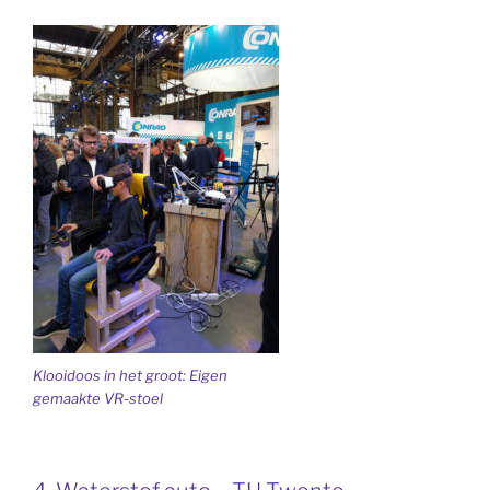
Klooidoos in het groot: Eigen
gemaakte VR-stoel