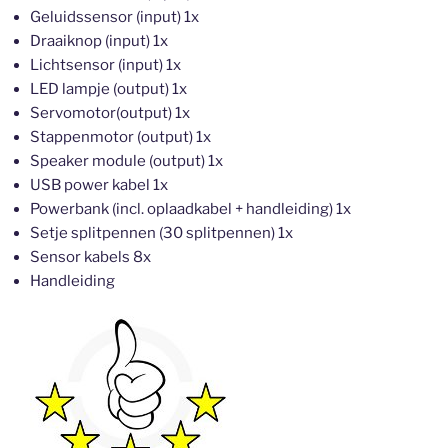
Geluidssensor (input) 1x
Draaiknop (input) 1x
Lichtsensor (input) 1x
LED lampje (output) 1x
Servomotor(output) 1x
Stappenmotor (output) 1x
Speaker module (output) 1x
USB power kabel 1x
Powerbank (incl. oplaadkabel + handleiding) 1x
Setje splitpennen (30 splitpennen) 1x
Sensor kabels 8x
Handleiding