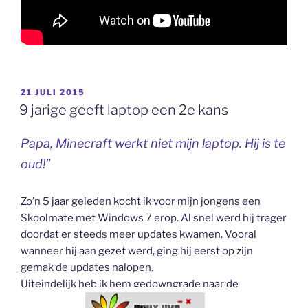
GEPLAATST
21 JULI 2015
OP
9 jarige geeft laptop een 2e kans
Papa, Minecraft werkt niet mijn laptop. Hij is te
oud!”
Zo’n 5 jaar geleden kocht ik voor mijn jongens een
Skoolmate met Windows 7 erop. Al snel werd hij trager
doordat er steeds meer updates kwamen. Vooral
wanneer hij aan gezet werd, ging hij eerst op zijn
gemak de updates nalopen.
Uiteindelijk heb ik hem gedowngrade naar de