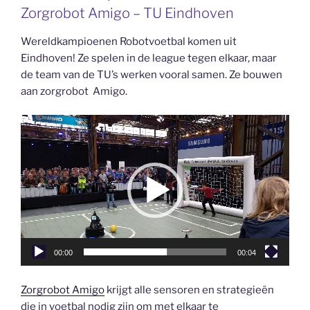
Zorgrobot Amigo – TU Eindhoven
Wereldkampioenen Robotvoetbal komen uit
Eindhoven! Ze spelen in de league tegen elkaar, maar
de team van de TU’s werken vooral samen. Ze bouwen
aan zorgrobot Amigo.
Videospeler
00:00
00:04
Zorgrobot Amigo
krijgt alle sensoren en strategieën
die in voetbal nodig zijn om met elkaar te