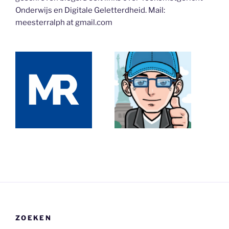
Onderwijs en Digitale Geletterdheid. Mail:
meesterralph at gmail.com
ZOEKEN