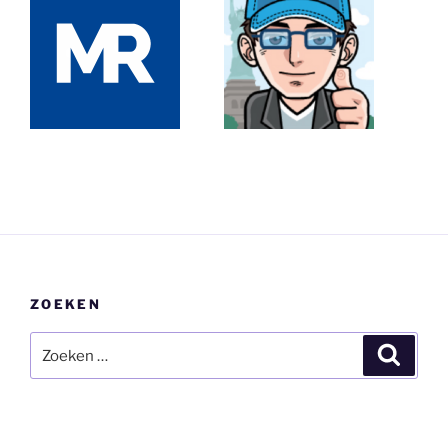
ZOEKEN
Zoeken
Zoeke
naar: