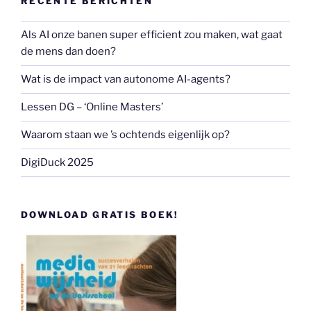
RECENTE BERICHTEN
Als AI onze banen super efficient zou maken, wat gaat
de mens dan doen?
Wat is de impact van autonome AI-agents?
Lessen DG – ‘Online Masters’
Waarom staan we ’s ochtends eigenlijk op?
DigiDuck 2025
DOWNLOAD GRATIS BOEK!