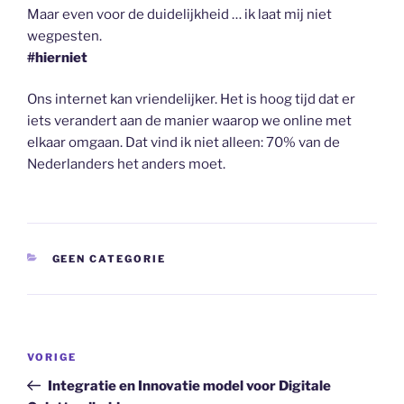
Maar even voor de duidelijkheid … ik laat mij niet
wegpesten.
#hierniet
Ons internet kan vriendelijker. Het is hoog tijd dat er
iets verandert aan de manier waarop we online met
elkaar omgaan. Dat vind ik niet alleen: 70% van de
Nederlanders het anders moet.
CATEGORIEËN
GEEN CATEGORIE
Bericht
Vorig
VORIGE
navigatie
bericht
Integratie en Innovatie model voor Digitale